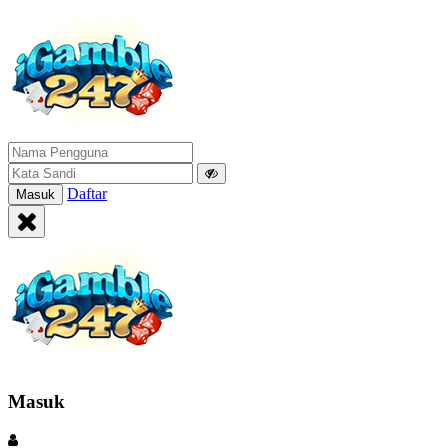
Daftar
Masuk
Masuk