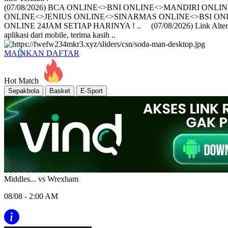
(07/08/2026)
BCA ONLINE<>BNI ONLINE<>MANDIRI ONLI
ONLINE<>JENIUS ONLINE<>SINARMAS ONLINE<>BSI O
ONLINE 24JAM SETIAP HARINYA ! ..
(07/08/2026)
Link Alte
aplikasi dari mobile, terima kasih ..
MAINKAN
DAFTAR
Hot Match
Sepakbola
Basket
E-Sport
Middles... vs Wrexham
08/08 - 2:00 AM