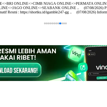
NE<>BRI ONLINE<>CIMB NIAGA ONLINE<>PERMATA ONL
NLINE<>JAGO ONLINE<>SEABANK ONLINE ..
(07/08/2026)
P
rnatif Resmi : https://shortku.id/igamble247-gg ..
(07/08/2026)
Inform