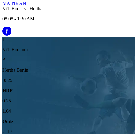
MAINKAN
VfL Boc... vs Hertha ...
08/08 - 1:30 AM
H
VfL Bochum
A
Hertha Berlin
-0.25
HDP
0.25
1.04
Odds
-1.17