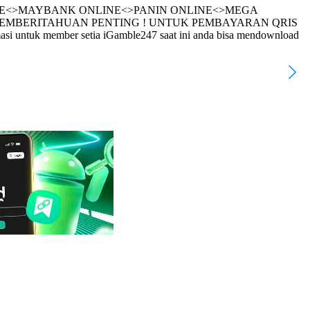
INE<>MAYBANK ONLINE<>PANIN ONLINE<>MEGA
EMBERITAHUAN PENTING ! UNTUK PEMBAYARAN QRIS
asi untuk member setia iGamble247 saat ini anda bisa mendownload