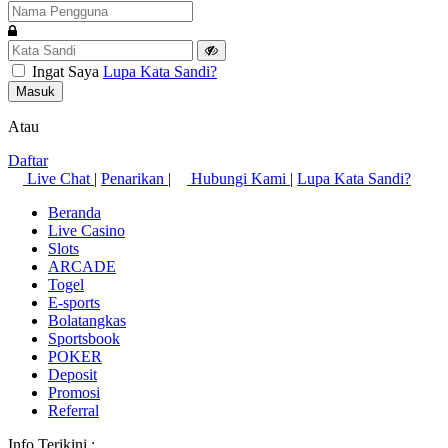
Ingat Saya
Lupa Kata Sandi?
Masuk
Atau
Daftar
Live Chat
|
Penarikan
|
Hubungi Kami
|
Lupa Kata Sandi?
Beranda
Live Casino
Slots
ARCADE
Togel
E-sports
Bolatangkas
Sportsbook
POKER
Deposit
Promosi
Referral
Info Terikini :