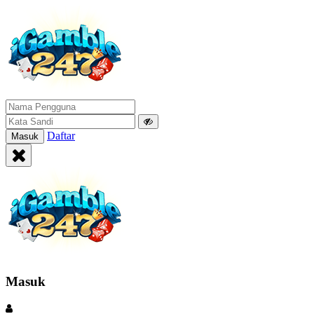
Daftar
Masuk
Masuk