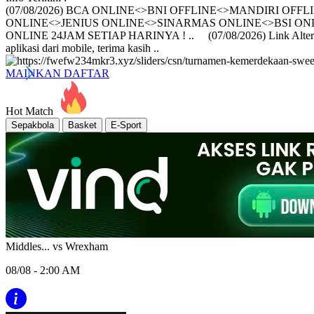
(07/08/2026)
BCA ONLINE<>BNI OFFLINE<>MANDIRI OFF
ONLINE<>JENIUS ONLINE<>SINARMAS ONLINE<>BSI O
ONLINE 24JAM SETIAP HARINYA ! ..
(07/08/2026)
Link Alte
aplikasi dari mobile, terima kasih ..
MAINKAN
DAFTAR
Hot Match
Sepakbola
Basket
E-Sport
Middles... vs Wrexham
08/08 - 2:00 AM