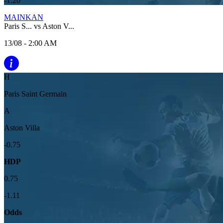
-1.20
MAINKAN
Paris S... vs Aston V...
13/08 - 2:00 AM
H
Paris Saint Germain
A
Aston Villa
-0.75
HDP
0.75
-1.11
Odds