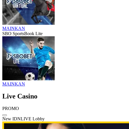
MAINKAN
SBO SportsBook Lite
MAINKAN
Live Casino
PROMO
New IDNLIVE Lobby