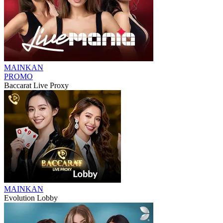
MAINKAN
PROMO
Baccarat Live Proxy
MAINKAN
Evolution Lobby