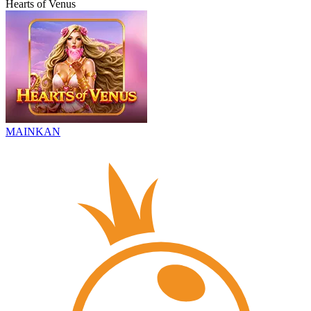
Hearts of Venus
MAINKAN