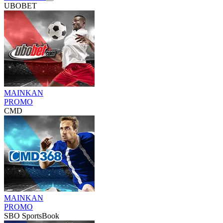
UBOBET
MAINKAN
PROMO
CMD
MAINKAN
PROMO
SBO SportsBook