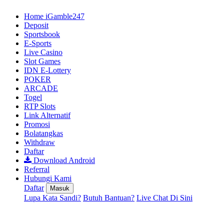
Home iGamble247
Deposit
Sportsbook
E-Sports
Live Casino
Slot Games
IDN E-Lottery
POKER
ARCADE
Togel
RTP Slots
Link Alternatif
Promosi
Bolatangkas
Withdraw
Daftar
Download Android
Referral
Hubungi Kami
Daftar
Masuk
Lupa Kata Sandi?
Butuh Bantuan?
Live Chat Di Sini