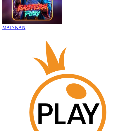
MAINKAN