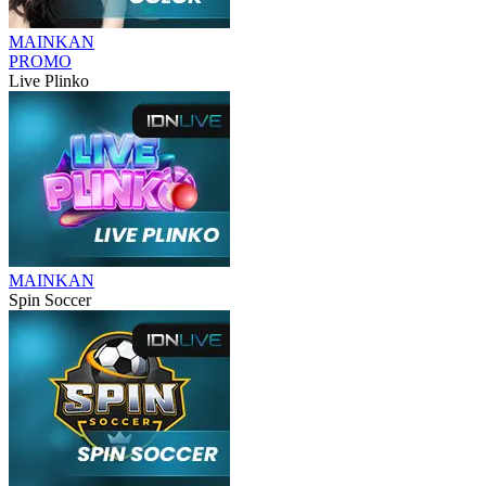
MAINKAN
PROMO
Live Plinko
MAINKAN
Spin Soccer