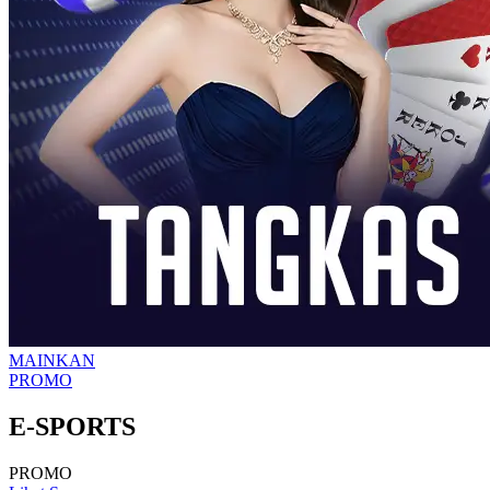
MAINKAN
PROMO
E-SPORTS
PROMO