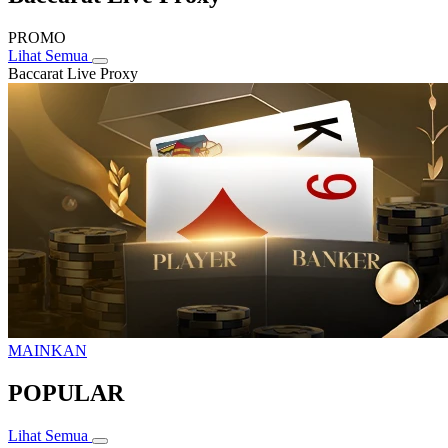
PROMO
Lihat Semua
Baccarat Live Proxy
MAINKAN
POPULAR
Lihat Semua