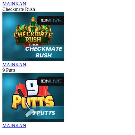
MAINKAN
Checkmate Rush
MAINKAN
9 Putts
MAINKAN