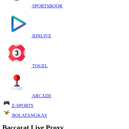
SPORTSBOOK
IDNLIVE
TOGEL
ARCADE
E-SPORTS
BOLATANGKAS
Baccarat Live Proxy