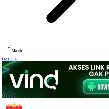
Masuk
DAFTAR