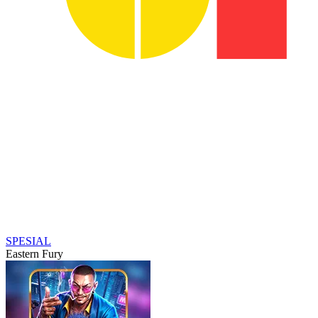
SPESIAL
Eastern Fury