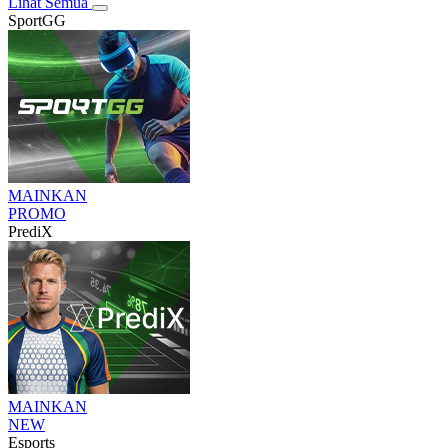
Lihat Semua
SportGG
MAINKAN
PROMO
PrediX
MAINKAN
NEW
Esports