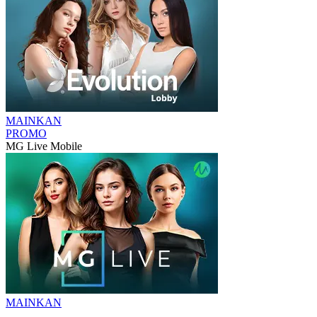
MAINKAN
PROMO
MG Live Mobile
MAINKAN