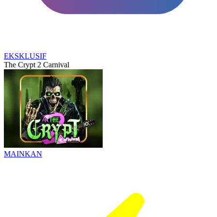
EKSKLUSIF
The Crypt 2 Carnival
MAINKAN