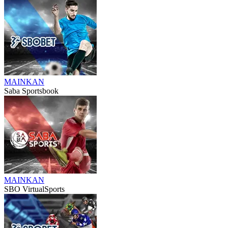
MAINKAN
Saba Sportsbook
MAINKAN
SBO VirtualSports