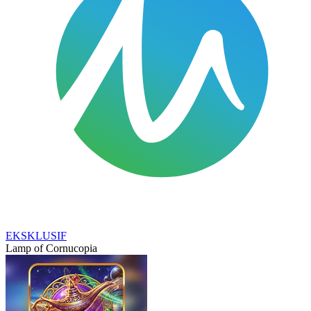
EKSKLUSIF
Lamp of Cornucopia