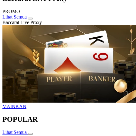
PROMO
Lihat Semua
Baccarat Live Proxy
MAINKAN
POPULAR
Lihat Semua