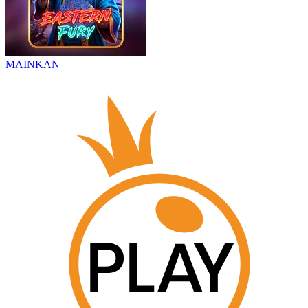
MAINKAN