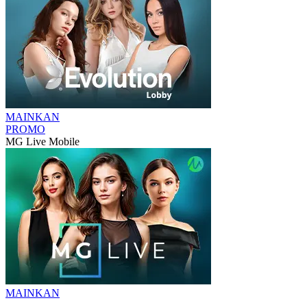
MAINKAN
PROMO
MG Live Mobile
MAINKAN