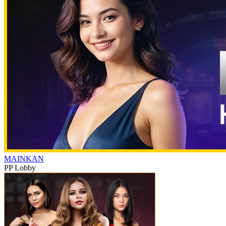
MAINKAN
PP Lobby