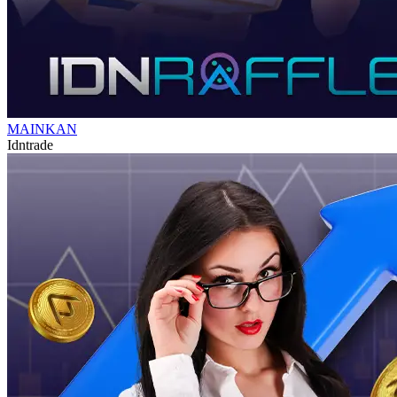
MAINKAN
Idntrade