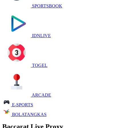
SPORTSBOOK
IDNLIVE
TOGEL
ARCADE
E-SPORTS
BOLATANGKAS
Baccarat Live Proxy