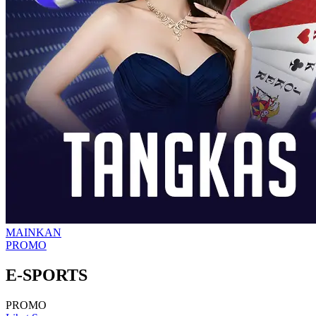
MAINKAN
PROMO
E-SPORTS
PROMO