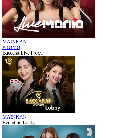
MAINKAN
PROMO
Baccarat Live Proxy
MAINKAN
Evolution Lobby