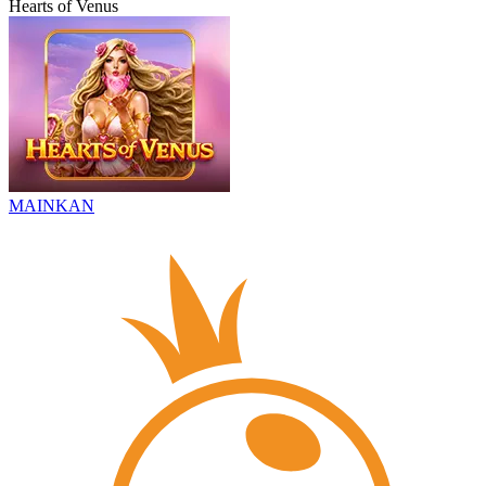
Hearts of Venus
MAINKAN