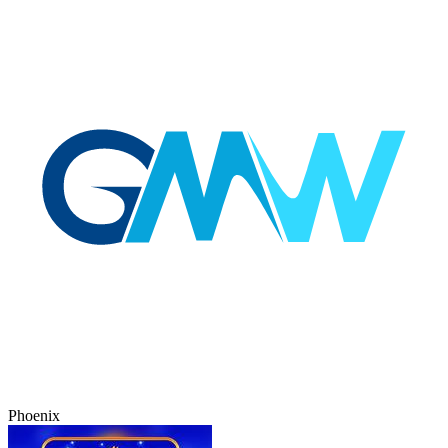
Phoenix