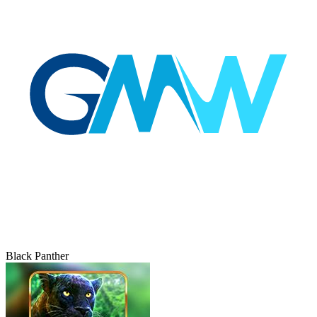
Black Panther