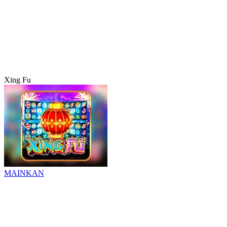
Xing Fu
MAINKAN