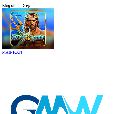
King of the Deep
MAINKAN