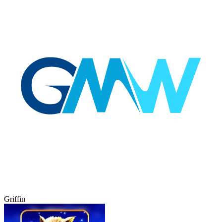
Griffin