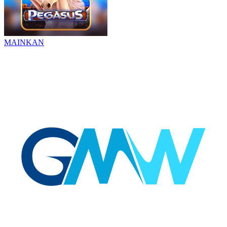
MAINKAN