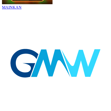
MAINKAN