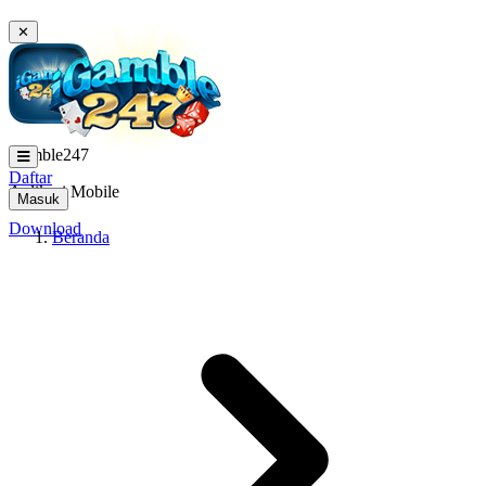
✕
igamble247
Daftar
Aplikasi Mobile
Masuk
Download
Beranda