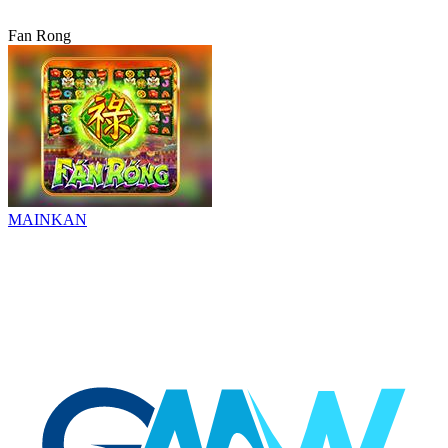
Fan Rong
MAINKAN