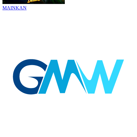
MAINKAN