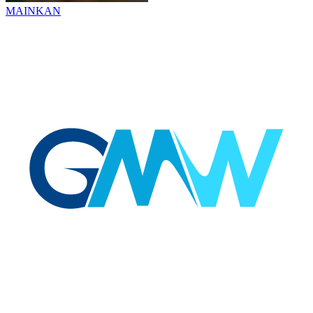
MAINKAN