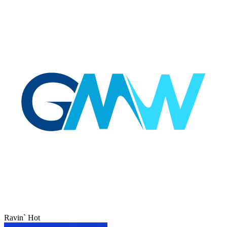
Ravin` Hot