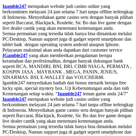
Igamble247
merupakan website judi casino online yang
berkomitmen melayani 24 jam selama 7 hari tanpa offline terlengkap
di Indonesia. Menyediakan game casino seru dengan banyak pilihan
seperti Baccarat, Blackjack, Roulette, Sic Bo dan live game dengan
live dealer cantik yang akan menemani kemenangan anda.
Semua permainan yang tersedia tidak hanya bisa dimainkan melalui
PC/Desktop, Namun support juga di gadget seperti smartphone dan
tablet baik dengan operating system android ataupun Iphone.
Pelayanan maksimal akan anda dapatkan dari customer service
IGamble247
yang akan memberikan pengalaman berupa
keramahan dan profesionalitas, dengan banyak dukungan bank
seperti BCA, MANDIRI, BNI, BRI, CIMB NIAGA, PERMATA ,
KOSPIN JASA , MAYBANK , MEGA, PANIN, JENIUS,
SINARMAS. BSI, E-WALLET dan VOUCHER88.
Igamble247 menyediakan hadiah dan bonus menarik berupa free
lucky spin, special mystery box. Uji Keberuntungan anda dan raih
Kemenangan setiap waktu. “
Igamble247
teman game anda 24/7”
Igamble247
merupakan website judi casino online yang
berkomitmen melayani 24 jam selama 7 hari tanpa offline terlengkap
di Indonesia. Menyediakan game casino seru dengan banyak pilihan
seperti Baccarat, Blackjack, Roulette, Sic Bo dan live game dengan
live dealer cantik yang akan menemani kemenangan anda.
Semua permainan yang tersedia tidak hanya bisa dimainkan melalui
PC/Desktop, Namun support juga di gadget seperti smartphone dan