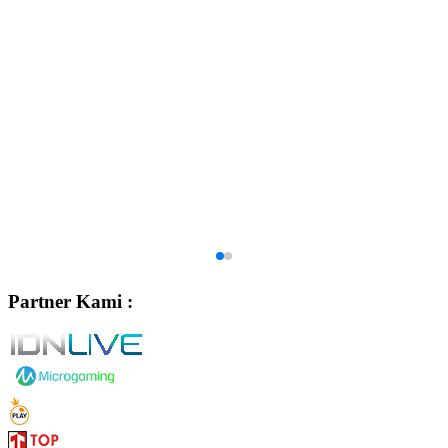
Partner Kami :